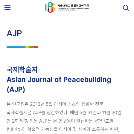
Skip
to
메
content
뉴
열
기
AJP
국제학술지
Asian Journal of Peacebuilding
(AJP)
본 연구원은 2013년 5월 아시아 최초의 평화학 전문
국제학술저널 AJP를 창간하였다. 매년 5월 31일과 11월 30일,
연 2회 발행 되는 AJP는 본 연구원이 발신하는 <한반도발
평화학>의 학술적 가능성을 아시아 및 세계와 소통하는 한편,