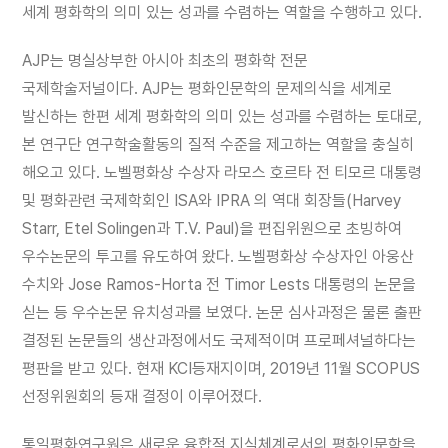
세계 평화학의 의미 있는 성과를 수렴하는 역할을 수행하고 있다.
AJP는 명실상부한 아시아 최초의 평화학 전문
국제학술저널이다. AJP는 평화인문학의 문제의식을 세계로
발신하는 한편 세계 평화학의 의미 있는 성과를 수렴하는 토대로,
본 연구단 연구학술활동의 질적 수준을 제고하는 역할을 충실히
해오고 있다. 노벨평화상 수상자 라모스 호르타 전 티모르 대통령
및 평화관련 국제학회인 ISA와 IPRA 의 역대 회장들(Harvey
Starr, Etel Solingen과 T.V. Paul)을 편집위원으로 초빙하여
우수논문의 투고를 유도하여 왔다. 노벨평화상 수상자인 아웅산
수치와 Jose Ramos-Horta 전 Timor Lests 대통령의 논문을
싣는 등 우수논문 유치성과를 보였다. 논문 심사과정은 물론 출판
결정된 논문들의 생산과정에서도 국제적이며 프로페셔널하다는
평판을 받고 있다. 현재 KCI등재지이며, 2019년 11월 SCOPUS
선정위원회의 등재 결정이 이루어졌다.
통일평화연구원은 새로운 융합적 지식체계로서의 평화인문학을