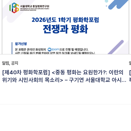
알림, 공지
[제40차 평화학포럼] <중동 평화는 요원한가?: 이란의
위기와 시민사회의 목소리> – 구기연 서울대학교 아시아
연구소 HK교수