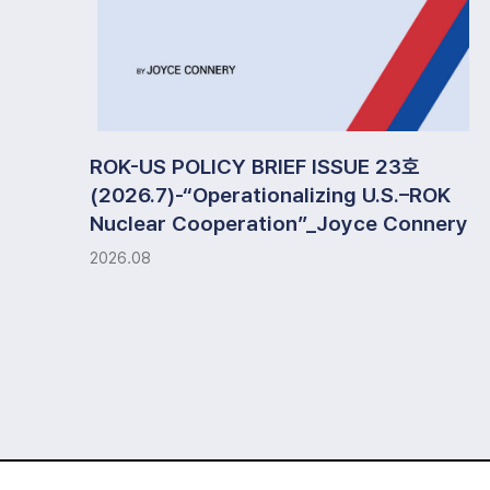
ROK-US POLICY BRIEF ISSUE 23호
(2026.7)-“Operationalizing U.S.–ROK
Nuclear Cooperation”_Joyce Connery
2026.08