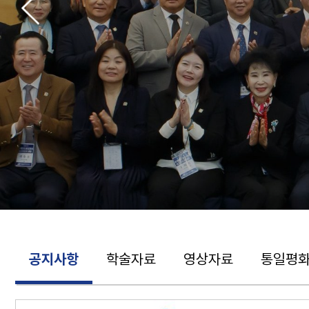
…지난 강의 더보기
기획 연구
공지사항
학술자료
영상자료
통일평