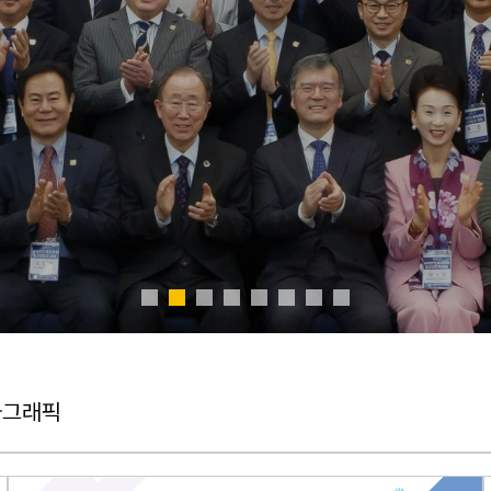
HORIZON)
한-미 정책 브리프
(ROK-US POLICY
BRIEF)
화그래픽