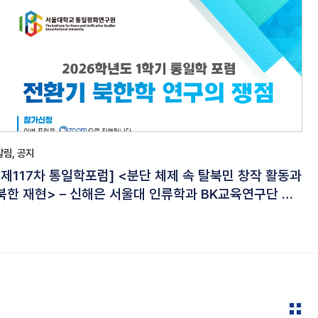
알림, 공지
[제117차 통일학포럼] <분단 체제 속 탈북민 창작 활동과
북한 재현> – 신해은 서울대 인류학과 BK교육연구단 연
수연구원