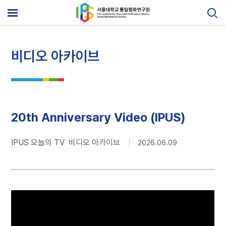
Skip
to
메
content
뉴
열
기
비디오 아카이브
20th Anniversary Video (IPUS)
IPUS 오늘의 TV 비디오 아카이브
2026.06.09