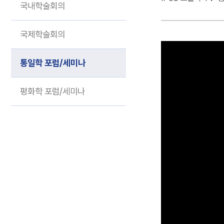
기획 연구
국내학술회의
국제학술회의
통일학 포럼/세미나
평화학 포럼/세미나