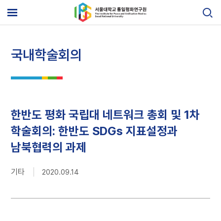
Skip
to
메
content
뉴
열
기
국내학술회의
한반도 평화 국립대 네트워크 총회 및 1차
학술회의: 한반도 SDGs 지표설정과
남북협력의 과제
기타
2020.09.14