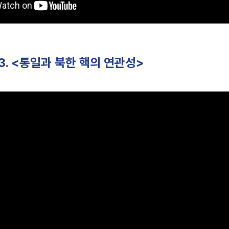
2-3. <통일과 북한 핵의 연관성>