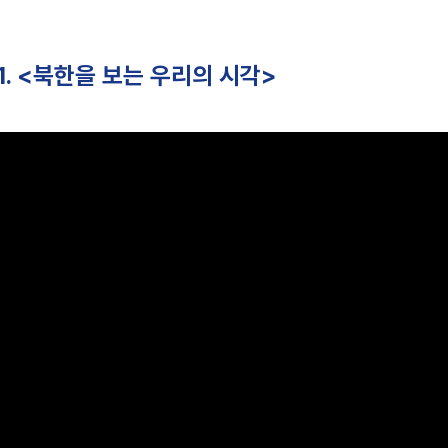
2-1. <북한을 보는 우리의 시각>