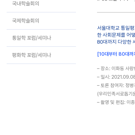
기획 연구
국내학술회의
국제학술회의
서울대학교 통일평화
한 사회문제를 어떻
통일학 포럼/세미나
80대까지 다양한 
[10대부터 80대까지
평화학 포럼/세미나
– 장소: 이화동 사랑
– 일시: 2021.09.0
– 토론 참여자: 정병
(우리민족서로돕기운동
– 촬영 및 편집: 이종열