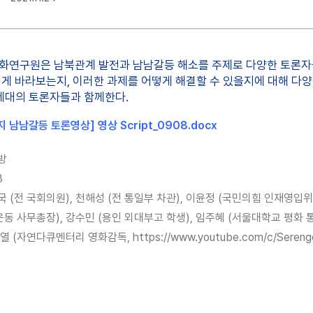
HORIZON)
한-미 정책 브리프
(ROK-US POLICY
연구원은 남북관계 발전과 남남갈등 해소를 주제로 다양한 토론자들이
BRIEF)
게 바라보는지, 이러한 과제를 어떻게 해결할 수 있을지에 대해 다양
세대의 토론자들과 함께한다.
 남남갈등 토론영상] 영상 Script_0908.docx
방
8
국 (전 국회의원), 천해성 (전 통일부 차관), 이윤정 (국민의힘 인재영입
 사무총장), 강수민 (용인 외대부고 학생), 임주혜 (서울대학교 평화 
 (자연다큐멘터리 영화감독, https://www.youtube.com/c/Serengeti