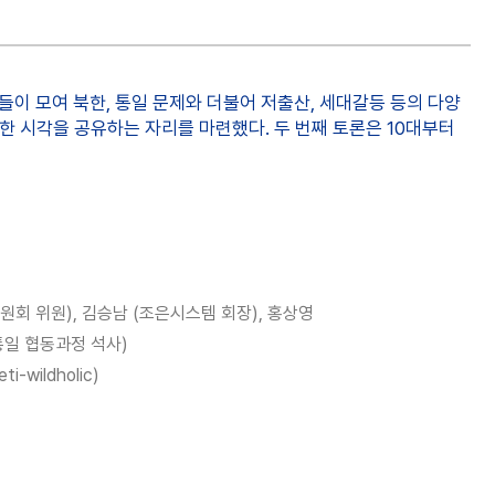
 모여 북한, 통일 문제와 더불어 저출산, 세대갈등 등의 다양
한 시각을 공유하는 자리를 마련했다. 두 번째 토론은 10대부터
위원회 위원), 김승남 (조은시스템 회장), 홍상영
통일 협동과정 석사)
-wildholic)