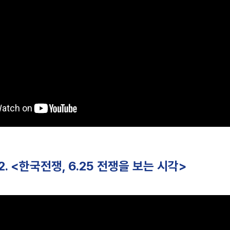
-2. <한국전쟁, 6.25 전쟁을 보는 시각>