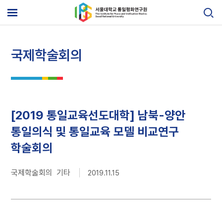
Skip
to
메
content
뉴
열
기
국제학술회의
[2019 통일교육선도대학] 남북-양안
통일의식 및 통일교육 모델 비교연구
학술회의
국제학술회의 기타
2019.11.15