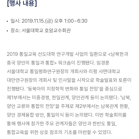
[행사 내용]
일시: 2019.11.15.(금) 오후 1:00~6:30
장소: 서울대학교 호암교수회관
2019 통일교육 선도대학 연구개발 사업의 일환으로 <남북한과
중국 양안의 통일과 통합> 워크숍이 진행됐다. 임경훈
서울대학교 통일평화연구원장의 개회사와 리펑 샤면대학교
대만연구원장의 개회사 및 인사말을 시작으로 학술발표와 토론이
진행됐다. ‘동북아의 지정학적 변화와 통일 전망’을 중심으로
제1부에서는 미중경쟁, 한일관계, 양안관계 등이 논의됐다. ‘남북,
양안 교류와 통합의 전망’을 주제로 제2부에서는 남북관계 현황,
양안 경제융합 방안, 통일의식 등이 논의됐다. 이번 학술회의를
통해 행사에 참가한 주요 관계자들은 양안과 한반도 통일,
통합교육을 위한 상호 참조의 기초를 마련할 수 있었다.