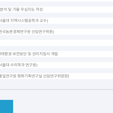
 분석 및 가뭄 우심지도 작성
서울대 지역시스템공학과 교수
)
한국농촌경제연구원 선임연구위원
)
생태환경 보전방안 및 관리지침서 개발
서울대 수의학과 연구원
)
통일연구원 평화기획연구실 선임연구위원원)