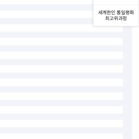
세계한인 통일평화
최고위과정