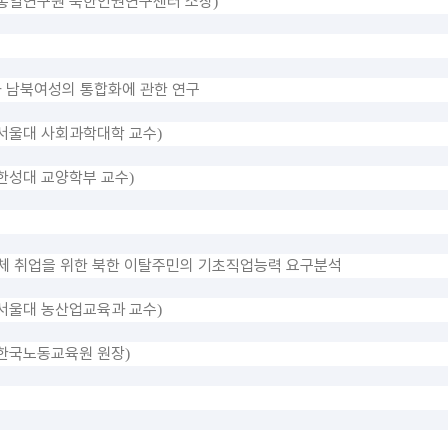
통일연구원 북한인권연구센터 소장
)
 남북여성의 통합화에 관한 연구
서울대 사회과학대학 교수
)
한성대 교양학부 교수
)
체 취업을 위한 북한 이탈주민의 기초직업능력 요구분석
서울대 농산업교육과 교수
)
한국노동교육원 원장
)