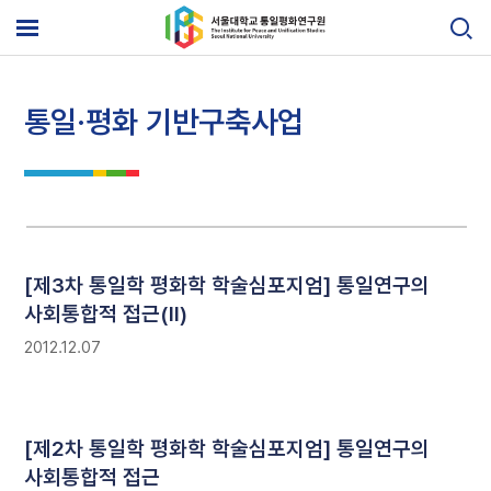
Skip
to
메
content
뉴
열
기
통일·평화 기반구축사업
[제3차 통일학 평화학 학술심포지엄] 통일연구의
사회통합적 접근(II)
2012.12.07
[제2차 통일학 평화학 학술심포지엄] 통일연구의
사회통합적 접근