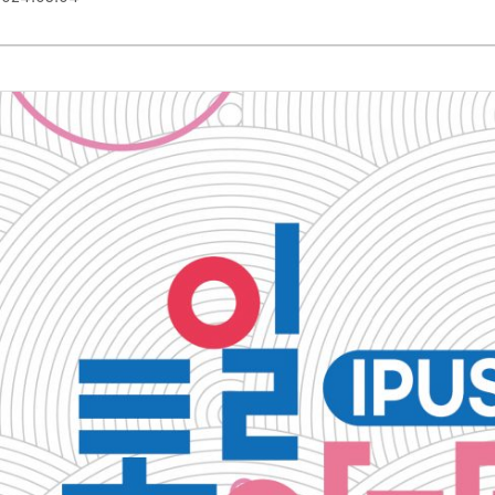
HORIZON)
한-미 정책 브리프
(ROK-US POLICY
BRIEF)