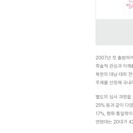
2007년 첫 출범하
학술적 관심과 이해를
북한의 대남·대외 
주제를 선정해 국내
별도의 심사 과정을 
25% 등과 같이 다
17%, 평화·통일학이
연령대는 20대가 42