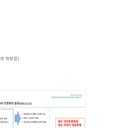
부 학부장)