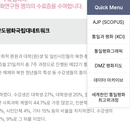
Quick Menu
AJP (SCOPUS)
통일과 평화 (KCI)
통일평화그래픽
 사회적 환원과 대학(원)생 및 일빈시민들의 북한·통일에 대한 정책,
5월 21일까지 총 7주 과정으로 진행된 제22기 통일아카데미는 최근
DMZ 평화지도
한 체제와 북한 청년들의 특성 등 수강생들의 흥미를 불러일으킬 만한
데이터 아카이브
다. 수강생은 대학생 27%, 대학원생 20%, 일반시민 28%, 기타
세계한인 통일평화
최고위과정
회과학 계열이 44.7%로 가장 많았고, 인문학 19.1%, 이공계
4%, 시민단체 4%, 기타 15% 등의 비율을 차지하였다. 수강생의
%, 9%로 그 뒤를 이었다.