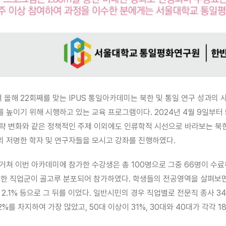
여 올해 22회째를 맞는 IPUS 통일아카데미는 북한 및 통일 연구 성과의
 높이기 위해 시행하고 있는 교육 프로그램이다. 2024년 4월 9일부터 
전략 변화와 같은 정책적인 주제 이외에도 인류학적 시선으로 바라보는 북
의 저명한 학자 및 연구자들을 모시고 강좌를 진행하였다.
거쳐 이번 아카데미에 참가한 수강생은 총 100명으로 그중 66명이 수료하였
양한 직업군이 골고루 분포되어 참가하였다. 학생들의 전공영역을 살펴보면 사
 2.1% 등으로 그 뒤를 이었다. 일반시민의 경우 직업별로 전문직 종사 3
%를 차지하여 가장 많았고, 50대 이상이 31%, 30대와 40대가 각각 18