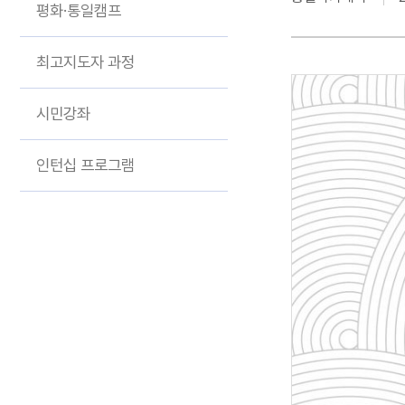
기획 연구
평화·통일캠프
최고지도자 과정
시민강좌
인턴십 프로그램