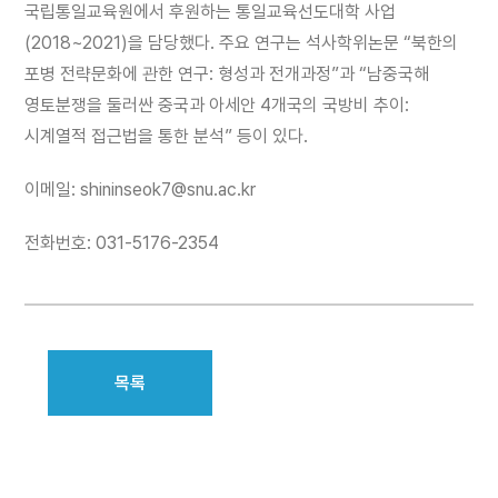
국립통일교육원에서 후원하는 통일교육선도대학 사업
(2018~2021)을 담당했다. 주요 연구는 석사학위논문 “북한의
포병 전략문화에 관한 연구: 형성과 전개과정”과 “남중국해
영토분쟁을 둘러싼 중국과 아세안 4개국의 국방비 추이:
시계열적 접근법을 통한 분석” 등이 있다.
이메일: shininseok7@snu.ac.kr
전화번호: 031-5176-2354
목록