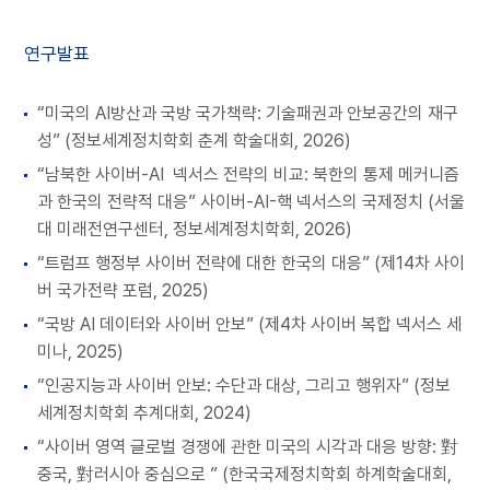
연구발표
“미국의 AI방산과 국방 국가책략: 기술패권과 안보공간의 재구
성” (정보세계정치학회 춘계 학술대회, 2026)
“남북한 사이버-AI 넥서스 전략의 비교: 북한의 통제 메커니즘
과 한국의 전략적 대응” 사이버-AI-핵 넥서스의 국제정치 (서울
대 미래전연구센터, 정보세계정치학회, 2026)
“트럼프 행정부 사이버 전략에 대한 한국의 대응” (제14차 사이
버 국가전략 포럼, 2025)
“국방 AI 데이터와 사이버 안보” (제4차 사이버 복합 넥서스 세
미나, 2025)
“인공지능과 사이버 안보: 수단과 대상, 그리고 행위자” (정보
세계정치학회 추계대회, 2024)
“사이버 영역 글로벌 경쟁에 관한 미국의 시각과 대응 방향: 對
중국, 對러시아 중심으로 ” (한국국제정치학회 하계학술대회,