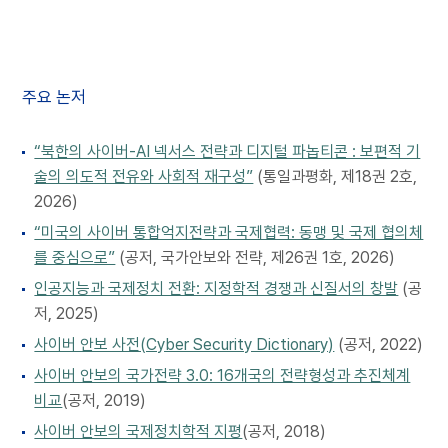
주요 논저
“북한의 사이버-AI 넥서스 전략과 디지털 파놉티콘 : 보편적 기
술의 의도적 전유와 사회적 재구성”
(통일과평화, 제18권 2호,
2026)
“미국의 사이버 통합억지전략과 국제협력: 동맹 및 국제 협의체
를 중심으로”
(공저, 국가안보와 전략, 제26권 1호, 2026)
인공지능과 국제정치 전환: 지정학적 경쟁과 신질서의 창발
(공
저, 2025)
사이버 안보 사전(Cyber Security Dictionary)
(공저, 2022)
사이버 안보의 국가전략 3.0: 16개국의 전략형성과 추진체계
비교
(공저, 2019)
사이버 안보의 국제정치학적 지평
(공저, 2018)