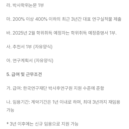
라. 박사학위논문 1부
마. 200% 이상 400% 이하의 최근 3년간 대표 연구실적물 제출
바. 2025년 2월 학위취득 예정자는 학위취득 예정증명서 1부.
사. 추천서 1부 (자유양식)
아. 연구계획서 (자유양식)
5. 급여 및 근무조건
가. 급여: 한국연구재단 박사후연구원 지원 수준에 준함
나. 임용기간: 계약기간은 1년 이내로 하며, 최대 3년까지 재임용
가능
* 3년 이후에는 신규 임용으로 지원 가능