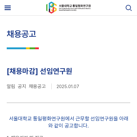
Skip
to
메
content
뉴
열
기
채용공고
[채용마감] 선임연구원
알림 공지 채용공고
2025.01.07
서울대학교 통일평화연구원에서 근무할 선임연구원을 아래
와 같이 공고합니다.