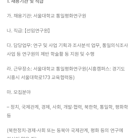
1. 채용기관 및 직급
가. 채용기관: 서울대학교 통일평화연구원
나. 직급: 【선임연구원】
다. 담당업무: 연구 및 사업 기획과 조사분석 업무, 통일의식조사
사업 등 연구원의 제반 학술활 동 지원 및 수행
라. 근무장소: 서울대학교 통일평화연구원(시흥캠퍼스: 경기도
시흥시 서울대학로173 교육협력동)
마. 모집분야
– 정치, 국제관계, 경제, 사회, 개발·협력, 북한학, 통일학, 평화학
등
(북한정치·경제·사회 또는 동북아 국제관계, 평화 등의 연구에