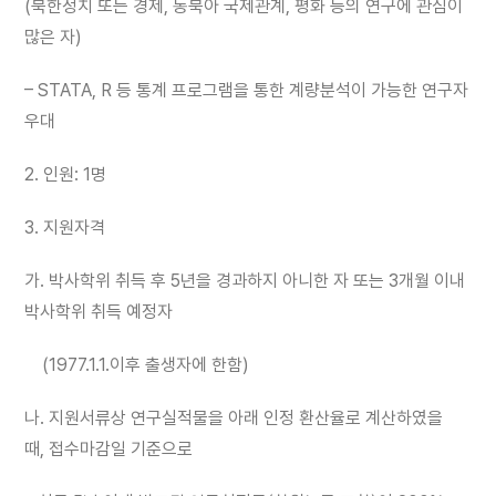
(북한정치 또는 경제, 동북아 국제관계, 평화 등의 연구에 관심이
많은 자)
– STATA, R 등 통계 프로그램을 통한 계량분석이 가능한 연구자
우대
2. 인원: 1명
3. 지원자격
가. 박사학위 취득 후 5년을 경과하지 아니한 자 또는 3개월 이내
박사학위 취득 예정자
(1977.1.1.이후 출생자에 한함)
나. 지원서류상 연구실적물을 아래 인정 환산율로 계산하였을
때, 접수마감일 기준으로