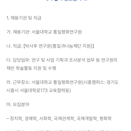
1. 채용기관 및 직급
가. 채용기관: 서울대학교 통일평화연구원
나. 직급: 【박사후 연구원(통일과나눔재단 지원)】
다. 담당업무: 연구 및 사업 기획과 조사분석 업무 등 연구원의
제반 학술활동 지원 및 수행
라. 근무장소: 서울대학교 통일평화연구원(시흥캠퍼스: 경기도
시흥시 서울대학로173 교육협력동)
마. 모집분야
– 정치학, 경제학, 사회학, 국제관계학, 국제개발학, 평화학