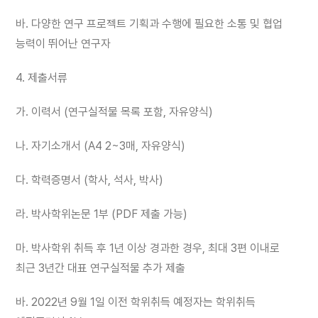
바. 다양한 연구 프로젝트 기획과 수행에 필요한 소통 및 협업
능력이 뛰어난 연구자
4. 제출서류
가. 이력서 (연구실적물 목록 포함, 자유양식)
나. 자기소개서 (A4 2~3매, 자유양식)
다. 학력증명서 (학사, 석사, 박사)
라. 박사학위논문 1부 (PDF 제출 가능)
마. 박사학위 취득 후 1년 이상 경과한 경우, 최대 3편 이내로
최근 3년간 대표 연구실적물 추가 제출
바. 2022년 9월 1일 이전 학위취득 예정자는 학위취득