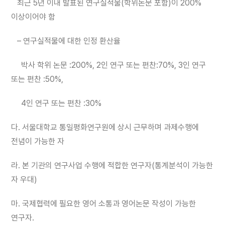
최근 5년 이내 발표된 연구실적물(학위논문 포함)이 200%
이상이어야 함
– 연구실적물에 대한 인정 환산율
박사 학위 논문 :200%, 2인 연구 또는 편찬:70%, 3인 연구
또는 편찬 :50%,
4인 연구 또는 편찬 :30%
다. 서울대학교 통일평화연구원에 상시 근무하며 과제수행에
전념이 가능한 자
라. 본 기관의 연구사업 수행에 적합한 연구자(통계분석이 가능한
자 우대)
마. 국제협력에 필요한 영어 소통과 영어논문 작성이 가능한
연구자.