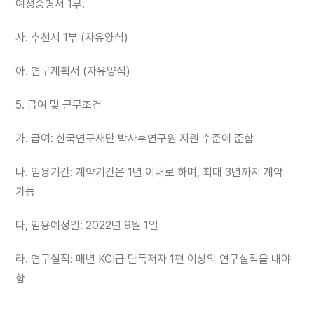
예정증명서 1부.
사. 추천서 1부 (자유양식)
아. 연구계획서 (자유양식)
5. 급여 및 근무조건
가. 급여: 한국연구재단 박사후연구원 지원 수준에 준함
나. 임용기간: 계약기간은 1년 이내로 하며, 최대 3년까지 계약
가능
다, 임용예정일: 2022년 9월 1일
라. 연구실적: 매년 KCI급 단독저자 1편 이상의 연구실적을 내야
함