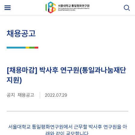
Skip
to
메
content
뉴
열
기
채용공고
[채용마감] 박사후 연구원(통일과나눔재단
지원)
공지 채용공고
2022.07.29
서울대학교 통일평화연구원에서 근무할 박사후 연구원을 아
래와 같이 공모합니다.