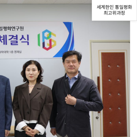
세계한인 통일평화
최고위과정