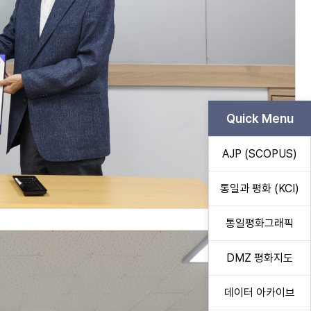
Quick Menu
AJP (SCOPUS)
통일과 평화 (KCI)
통일평화그래픽
DMZ 평화지도
데이터 아카이브