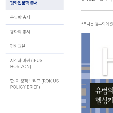
기획 연구
평화인문학 총서
통일학 총서
*목차는 첨부되어 
평화학 총서
평화교실
지식과 비평 (IPUS
HORIZON)
한-미 정책 브리프 (ROK-US
POLICY BRIEF)