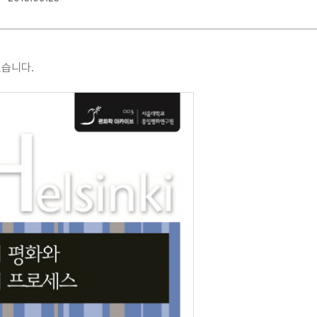
HORIZON)
한-미 정책 브리프
(ROK-US POLICY
있습니다.
BRIEF)