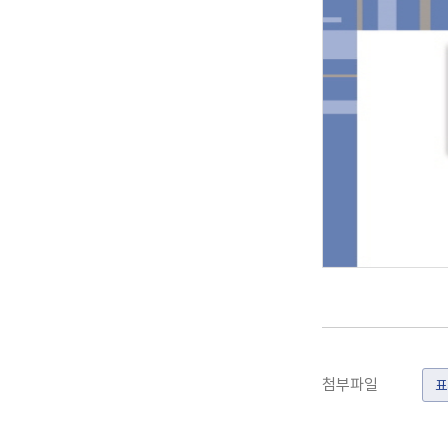
첨부파일
표