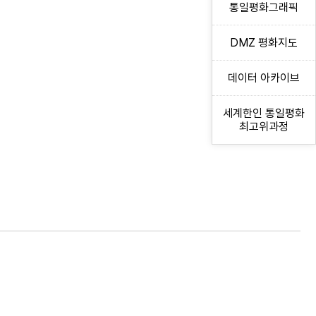
통일평화그래픽
DMZ 평화지도
데이터 아카이브
세계한인 통일평화
최고위과정