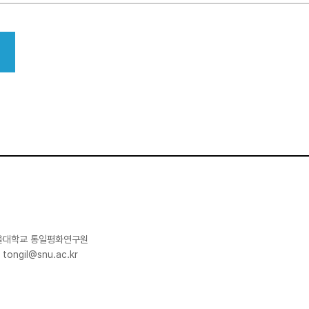
 서울대학교 통일평화연구원
일
tongil@snu.ac.kr