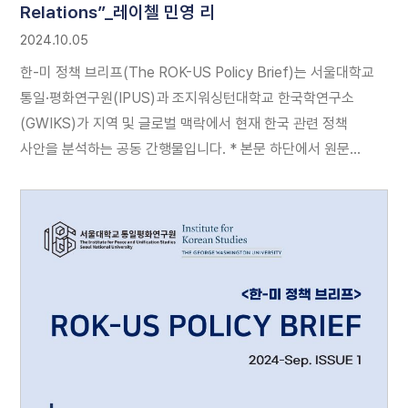
Relations”_레이첼 민영 리
2024.10.05
한-미 정책 브리프(The ROK-US Policy Brief)는 서울대학교
통일·평화연구원(IPUS)과 조지워싱턴대학교 한국학연구소
(GWIKS)가 지역 및 글로벌 맥락에서 현재 한국 관련 정책
사안을 분석하는 공동 간행물입니다. * 본문 하단에서 원문
(pdf파일)과 국문본을 다운로드 받아 보실 수 있습니다.