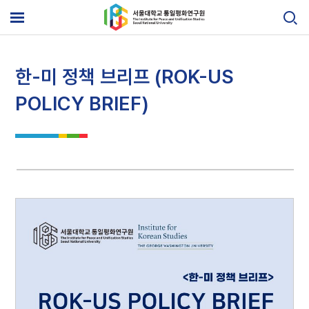
Skip
to
메
content
뉴
열
기
한-미 정책 브리프 (ROK-US
POLICY BRIEF)