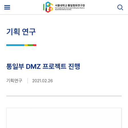
Skip
to
메
content
뉴
열
기
기획 연구
통일부 DMZ 프로젝트 진행
기획연구
2021.02.26