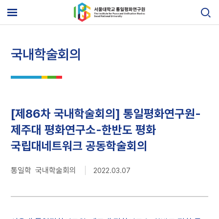
Skip
to
메
content
뉴
열
기
국내학술회의
[제86차 국내학술회의] 통일평화연구원-
제주대 평화연구소-한반도 평화
국립대네트워크 공동학술회의
통일학 국내학술회의
2022.03.07