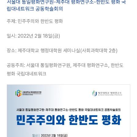
서울대 통일평화연구원-제주대 평화연구소-한반도 평화 국
립대네트워크 공동학술회의
주제: 민주주의와 한반도 평화
일시: 2022년 2월 18일(금)
장소: 제주대학교 행정대학원 세미나실(사회과학대학 2층)
공동주최: 서울대 통일평화연구원, 제주대 평화연구소, 한반도
평화 국립대네트워크