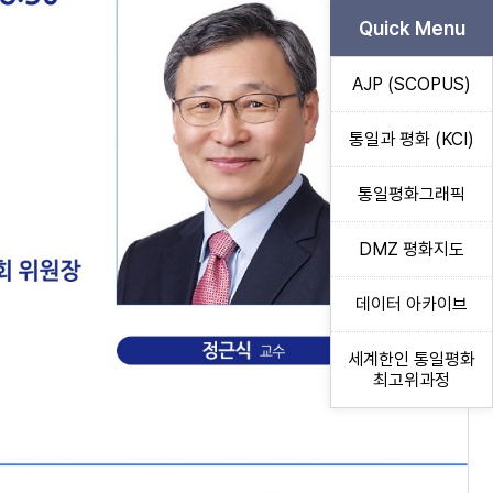
Quick Menu
AJP (SCOPUS)
통일과 평화 (KCI)
통일평화그래픽
DMZ 평화지도
데이터 아카이브
세계한인 통일평화
최고위과정