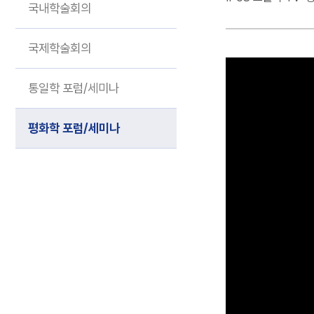
기획 연구
국내학술회의
국제학술회의
통일학 포럼/세미나
평화학 포럼/세미나