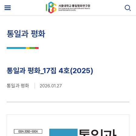
Skip
to
메
content
뉴
열
기
통일과 평화
통일과 평화_17집 4호(2025)
통일과 평화
2026.01.27